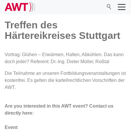
Treffen des
Härtereikreises Stuttgart
AWT
Vortrag: Glühen – Erwärmen, Halten, Abkühlen. Das kann
Network
doch jeder? Referent: Dr.-Ing. Dieter Müller, Roßtal
Die Teilnahme an unseren Fortbildungsveranstaltungen ist
Events
kostenfrei. Es gelten die kartellrechtlichen Vorschriften der
AWT.
Research
Are you interested in this AWT event? Contact us
directly here:
Event