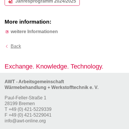
Jahresprogramm 2024/2025
More information:
weitere Informationen
Back
Exchange. Knowledge. Technology.
AWT - Arbeitsgemeinschaft
Wärmebehandlung + Werkstofftechnik e. V.
Paul-Feller-Straße 1
28199 Bremen
T
+49 (0) 421-5229339
F
+49 (0) 421-5229041
info@awt-online.org