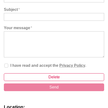
Subject
*
Your message
*
I have read and accept the
Privacy Policy
.
Delete
Send
Location: