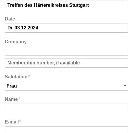
Date
Company
Salutation
*
Name
*
E-mail
*