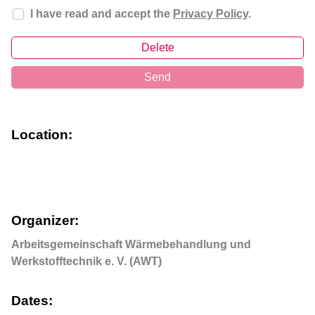
I have read and accept the
Privacy Policy
.
Delete
Send
Location:
Organizer:
Arbeitsgemeinschaft Wärmebehandlung und
Werkstofftechnik e. V. (AWT)
Dates: