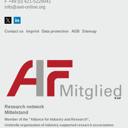
F
+49 (0) 421-5229041
info@awt-online.org
Contact us
Imprint
Data protection
AGB
Sitemap
Research network
Mittelstand
Member of the "Alliance for Industry and Research",
Umbrella organization of industry-supported research associations