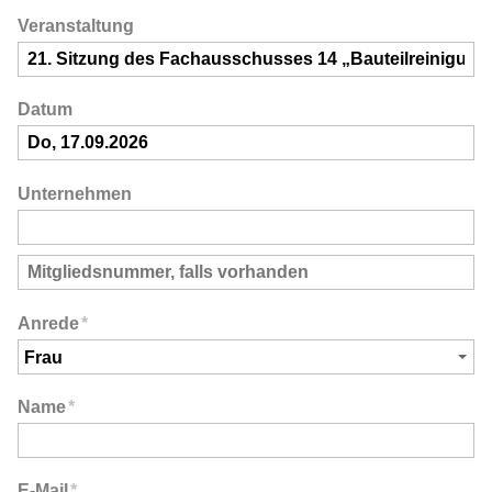
Veranstaltung
Datum
Unternehmen
Anrede
*
Name
*
E-Mail
*