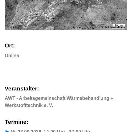
Ort:
Online
Veranstalter:
AWT - Arbeitsgemeinschaft Wärmebehandlung +
Werkstofftechnik e. V.
Termine:
Mi,
23.09.2026
, 14:00
Uhr
- 17:00
Uhr