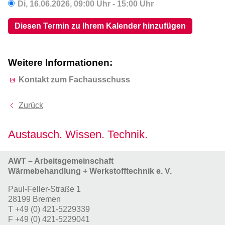
Di,
16.06.2026
, 09:00
Uhr
- 15:00
Uhr
Diesen Termin zu Ihrem Kalender hinzufügen
Weitere Informationen:
Kontakt zum Fachausschuss
Zurück
Austausch. Wissen. Technik.
AWT – Arbeitsgemeinschaft
Wärmebehandlung + Werkstofftechnik e. V.
Paul-Feller-Straße 1
28199 Bremen
T
+49 (0) 421-5229339
F
+49 (0) 421-5229041