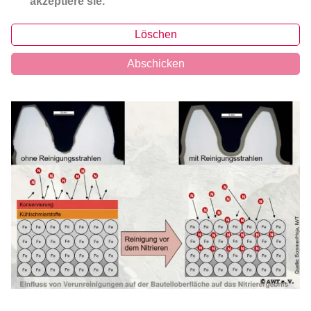
akzeptiere sie.
Löschen
Abschicken