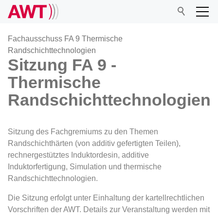
Fachausschuss FA 9 Thermische
Randschichttechnologien
Sitzung FA 9 -
AWT
Thermische
Randschichttechnologien
Netzwerk
Veranstaltungen
Sitzung des Fachgremiums zu den Themen
Randschichthärten (von additiv gefertigten Teilen),
rechnergestütztes Induktordesin, additive
Forschung
Induktorfertigung, Simulation und thermische
Randschichttechnologien.
Mitgliedschaft
Die Sitzung erfolgt unter Einhaltung der kartellrechtlichen
Vorschriften der AWT. Details zur Veranstaltung werden mit