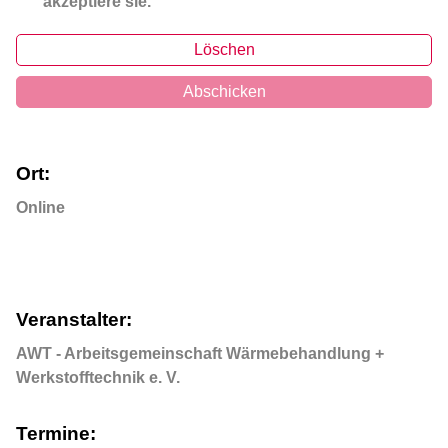
akzeptiere sie.
Löschen
Abschicken
Ort:
Online
Veranstalter:
AWT - Arbeitsgemeinschaft Wärmebehandlung +
Werkstofftechnik e. V.
Termine: