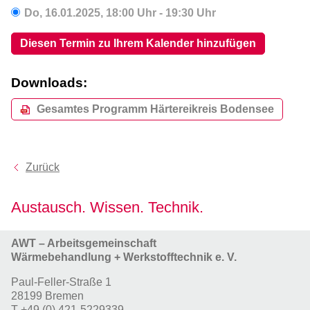
Do,
16.01.2025
, 18:00
Uhr
- 19:30
Uhr
Diesen Termin zu Ihrem Kalender hinzufügen
Downloads:
Gesamtes Programm Härtereikreis Bodensee
Zurück
Austausch. Wissen. Technik.
AWT – Arbeitsgemeinschaft
Wärmebehandlung + Werkstofftechnik e. V.
Paul-Feller-Straße 1
28199 Bremen
T
+49 (0) 421-5229339