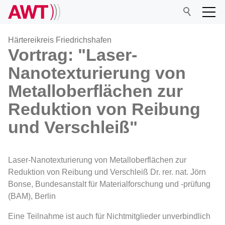
Härtereikreis Friedrichshafen
Vortrag: "Laser-
Nanotexturierung von
AWT
Metalloberflächen zur
Netzwerk
Reduktion von Reibung
und Verschleiß"
Veranstaltungen
Laser-Nanotexturierung von Metalloberflächen zur
Forschung
Reduktion von Reibung und Verschleiß Dr. rer. nat. Jörn
Bonse, Bundesanstalt für Materialforschung und -prüfung
Mitgliedschaft
(BAM), Berlin
Eine Teilnahme ist auch für Nichtmitglieder unverbindlich