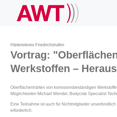
Härtereikreis Friedrichshafen
Vortrag: "Oberfläche
Werkstoffen – Heraus
Oberflächenhärten von korrosionsbeständigen Werkstoff
Möglichkeiten Michael Wendel, Bodycote Specialist Tec
Eine Teilnahme ist auch für Nichtmitglieder unverbindlic
erforderlich.