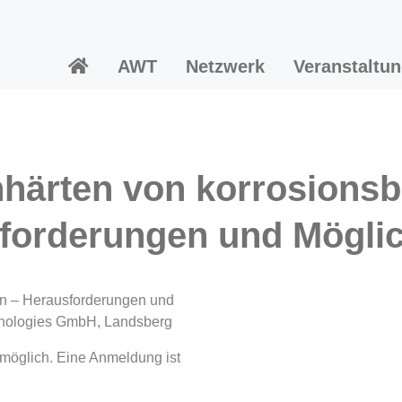
AWT
Netzwerk
Veranstaltu
nhärten von korrosions
forderungen und Möglic
en – Herausforderungen und
hnologies GmbH, Landsberg
h möglich. Eine Anmeldung ist