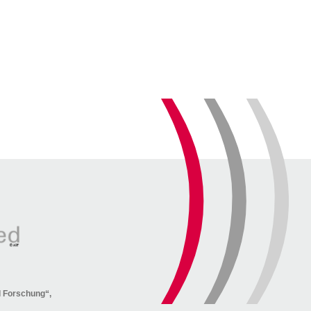
nd Forschung“,