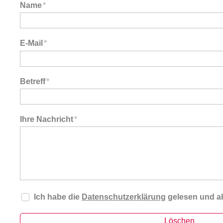
Name
*
E-Mail
*
Betreff
*
Ihre Nachricht
*
Ich habe die
Datenschutzerklärung
gelesen und ak
Löschen