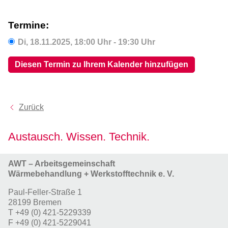
Termine:
Di,
18.11.2025
, 18:00
Uhr
- 19:30
Uhr
Diesen Termin zu Ihrem Kalender hinzufügen
Zurück
Austausch. Wissen. Technik.
AWT – Arbeitsgemeinschaft
Wärmebehandlung + Werkstofftechnik e. V.
Paul-Feller-Straße 1
28199 Bremen
T
+49 (0) 421-5229339
F
+49 (0) 421-5229041