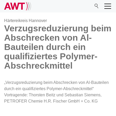
Härtereikreis Hannover
Verzugsreduzierung beim
Abschrecken von Al-
AWT
Bauteilen durch ein
Netzwerk
qualifiziertes Polymer-
Abschreckmittel
Veranstaltungen
„Verzugsreduzierung beim Abschrecken von Al-Bauteilen
Forschung
durch ein qualifiziertes Polymer-Abschreckmittel“
Vortragende: Thorsten Beitz und Sebastian Siemens,
Mitgliedschaft
PETROFER Chemie H.R. Fischer GmbH + Co. KG