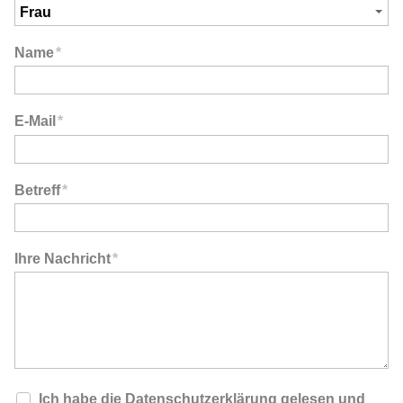
Name
*
E-Mail
*
Betreff
*
Ihre Nachricht
*
Ich habe die
Datenschutzerklärung
gelesen und