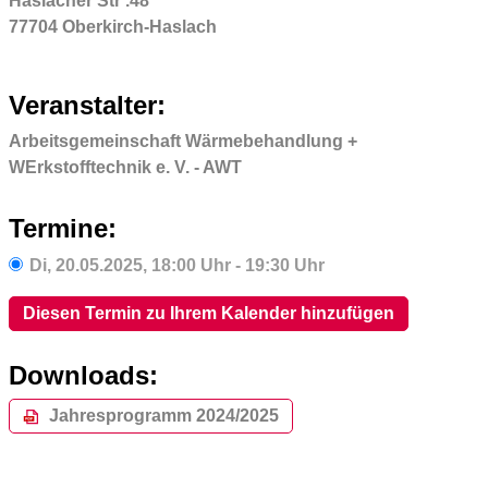
Haslacher Str .48
77704 Oberkirch-Haslach
Veranstalter:
Arbeitsgemeinschaft Wärmebehandlung +
WErkstofftechnik e. V. - AWT
Termine:
Di,
20.05.2025
, 18:00
Uhr
- 19:30
Uhr
Diesen Termin zu Ihrem Kalender hinzufügen
Downloads:
Jahresprogramm 2024/2025