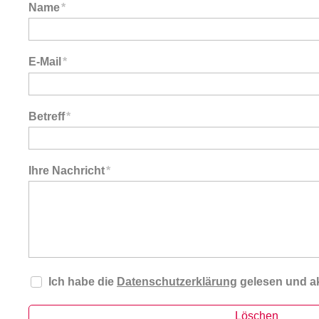
Name
*
E-Mail
*
Betreff
*
Ihre Nachricht
*
Ich habe die
Datenschutzerklärung
gelesen und ak
Löschen