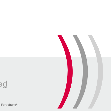
nd Forschung“,