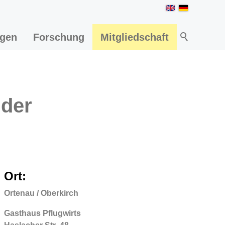
ngen
Forschung
Mitgliedschaft
 der
Ort:
Ortenau / Oberkirch
Gasthaus Pflugwirts