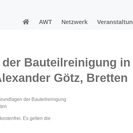
AWT
Netzwerk
Veranstaltu
der Bauteilreinigung in
exander Götz, Bretten
rundlagen der Bauteilreinigung
tten
ostenfrei. Es gelten die