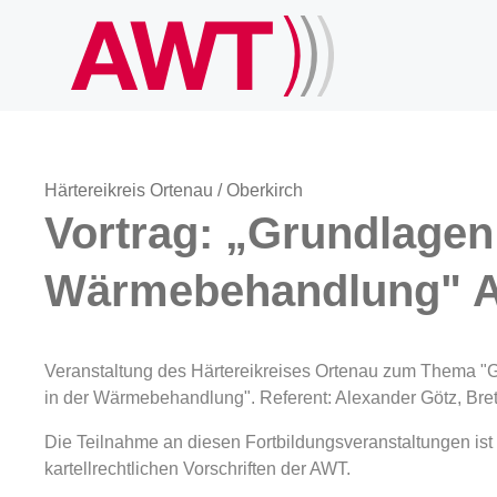
Härtereikreis Ortenau / Oberkirch
Vortrag: „Grundlagen 
Wärmebehandlung" Al
Veranstaltung des Härtereikreises Ortenau zum Thema "G
in der Wärmebehandlung". Referent: Alexander Götz, Bre
Die Teilnahme an diesen Fortbildungsveranstaltungen ist k
kartellrechtlichen Vorschriften der AWT.