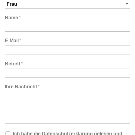
Name
*
E-Mail
*
Betreff
*
Ihre Nachricht
*
Ich habe die
Datenschutzerklärung
gelesen und