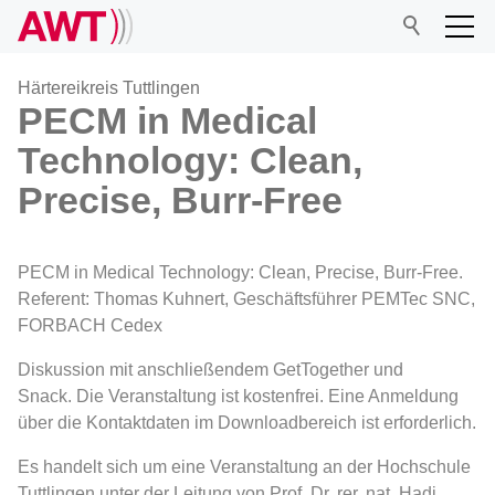
Härtereikreis Tuttlingen
PECM in Medical
Technology: Clean,
AWT
Precise, Burr-Free
Netzwerk
PECM in Medical Technology: Clean, Precise, Burr-Free.
Veranstaltungen
Referent: Thomas Kuhnert, Geschäftsführer PEMTec SNC,
FORBACH Cedex
Forschung
Diskussion mit anschließendem GetTogether und
Snack. Die Veranstaltung ist kostenfrei. Eine Anmeldung
über die Kontaktdaten im Downloadbereich ist erforderlich.
Mitgliedschaft
Es handelt sich um eine Veranstaltung an der Hochschule
Tuttlingen unter der Leitung von Prof. Dr. rer. nat. Hadi