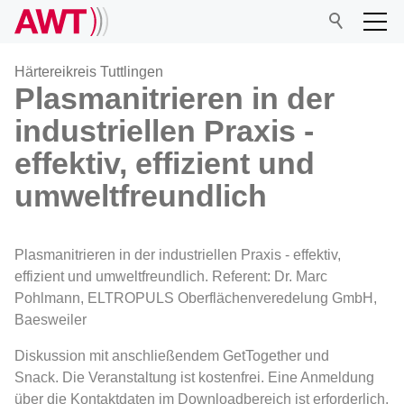
Härtereikreis Tuttlingen
Plasmanitrieren in der
industriellen Praxis -
AWT
effektiv, effizient und
Netzwerk
umweltfreundlich
Veranstaltungen
Plasmanitrieren in der industriellen Praxis - effektiv,
effizient und umweltfreundlich. Referent: Dr. Marc
Forschung
Pohlmann, ELTROPULS Oberflächenveredelung GmbH,
Baesweiler
Mitgliedschaft
Diskussion mit anschließendem GetTogether und
Snack. Die Veranstaltung ist kostenfrei. Eine Anmeldung
über die Kontaktdaten im Downloadbereich ist erforderlich.