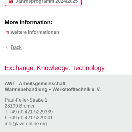
Jahresprogramm 2024/2025
More information:
weitere Informationen
Back
Exchange. Knowledge. Technology.
AWT - Arbeitsgemeinschaft
Wärmebehandlung + Werkstofftechnik e. V.
Paul-Feller-Straße 1
28199 Bremen
T
+49 (0) 421-5229339
F
+49 (0) 421-5229041
info@awt-online.org