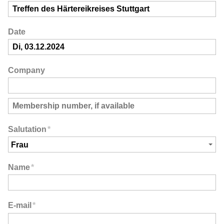
Date
Company
Salutation
*
Name
*
E-mail
*