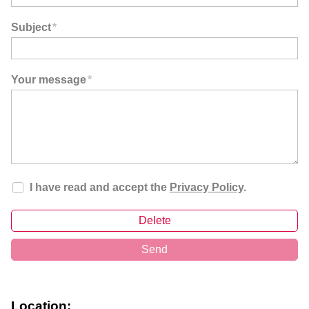
Subject
*
Your message
*
I have read and accept the
Privacy Policy
.
Delete
Send
Location: