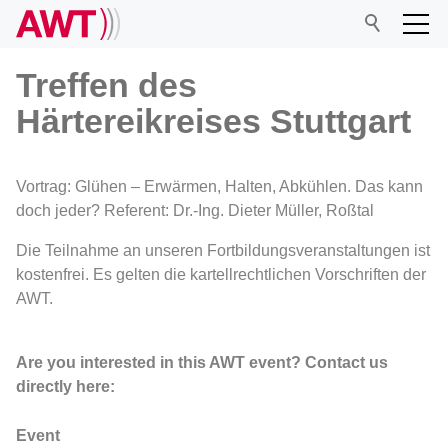
Treffen des
Härtereikreises Stuttgart
AWT
Vortrag: Glühen – Erwärmen, Halten, Abkühlen. Das kann
Network
doch jeder? Referent: Dr.-Ing. Dieter Müller, Roßtal
Die Teilnahme an unseren Fortbildungsveranstaltungen ist
Events
kostenfrei. Es gelten die kartellrechtlichen Vorschriften der
AWT.
Research
Are you interested in this AWT event? Contact us
directly here:
Event