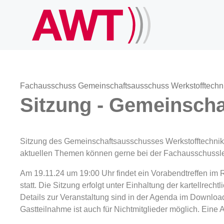
Fachausschuss Gemeinschaftsausschuss Werkstofftechni
Sitzung - Gemeinscha
Sitzung des Gemeinschaftsausschusses Werkstofftechnik 
aktuellen Themen können gerne bei der Fachausschussle
Am 19.11.24 um 19:00 Uhr findet ein Vorabendtreffen im
statt. Die Sitzung erfolgt unter Einhaltung der kartellrec
Details zur Veranstaltung sind in der Agenda im Download
Gastteilnahme ist auch für Nichtmitglieder möglich. Eine A