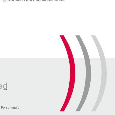
nd Forschung“,