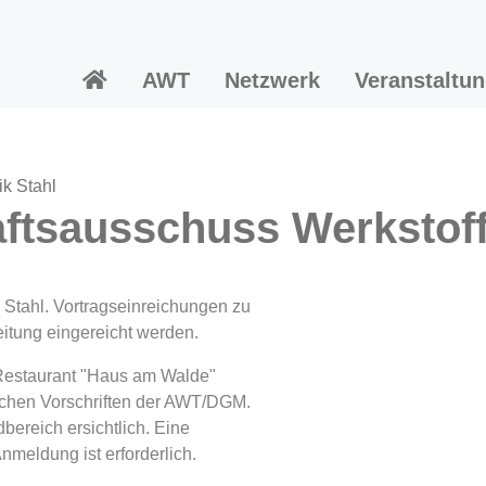
AWT
Netzwerk
Veranstaltu
k Stahl
ftsausschuss Werkstoff
Stahl. Vortragseinreichungen zu
itung eingereicht werden.
 Restaurant "Haus am Walde"
htlichen Vorschriften der AWT/DGM.
bereich ersichtlich. Eine
nmeldung ist erforderlich.