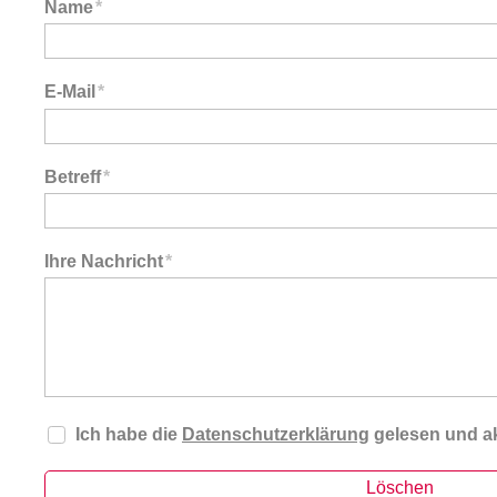
Name
*
E-Mail
*
Betreff
*
Ihre Nachricht
*
Ich habe die
Datenschutzerklärung
gelesen und ak
Löschen