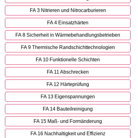
Fachtagungen
FA 3 Nitrieren und Nitrocarburieren
Forschung
FA 4 Einsatzhärten
FA 8 Sicherheit in Wärmebehandlungsbetrieben
Mitgliedschaft
FA 9 Thermische Randschichttechnologien
FA 10 Funktionelle Schichten
FA 11 Abschrecken
FA 12 Härteprüfung
FA 13 Eigenspannungen
FA 14 Bauteilreinigung
FA 15 Maß- und Formänderung
FA 16 Nachhaltigkeit und Effizienz