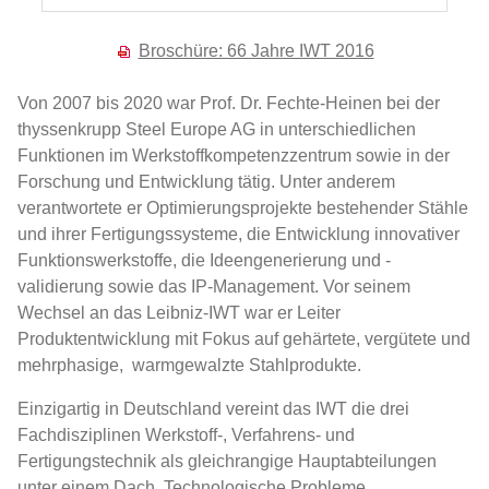
Broschüre: 66 Jahre IWT 2016
Von 2007 bis 2020 war Prof. Dr. Fechte-Heinen bei der
thyssenkrupp Steel Europe AG in unterschiedlichen
Funktionen im Werkstoffkompetenzzentrum sowie in der
Forschung und Entwicklung tätig. Unter anderem
verantwortete er Optimierungsprojekte bestehender Stähle
und ihrer Fertigungssysteme, die Entwicklung innovativer
Funktionswerkstoffe, die Ideengenerierung und -
validierung sowie das IP-Management. Vor seinem
Wechsel an das Leibniz-IWT war er Leiter
Produktentwicklung mit Fokus auf gehärtete, vergütete und
mehrphasige, warmgewalzte Stahlprodukte.
Einzigartig in Deutschland vereint das IWT die drei
Fachdisziplinen Werkstoff-, Verfahrens- und
Fertigungstechnik als gleichrangige Hauptabteilungen
unter einem Dach. Technologische Probleme