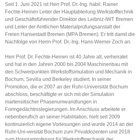
Seit 1. Juni 2021 ist Herr Prof. Dr.-Ing. habil. Rainer
Fechte-Heinen Leiter der Hauptabteilung Werkstofftechnik
und Geschäftsführender Direktor des Leibniz-IWT Bremen
und Leiter der Amtlichen Materialprüfungsanstalt der
Freien Hansestadt Bremen (MPA Bremen). Er tritt damit die
Nachfolge von Herrn Prof. Dr.-Ing. Hans-Werner Zoch an.
Herr Prof. Dr. Fechte-Heinen ist 40 Jahre alt, verheiratet
und hat in den Jahren 2000 bis 2004 Maschinenbau mit
den Schwerpunkten Werkstoffsimulation und Mechanik in
Bochum, Sevilla und Berkeley studiert. In seiner
Promotion, die er 2007 an der Ruhr-Universität Bochum
abschloss, beschäftigte er sich mit der Simulation
martensitischer Phasenumwandlungen in
Formgedächtnislegierungen. Im Anschluss arbeitete er
nebenberuflich an seiner Habilitation, hielt seit 2009
kontinuierlich eigene Vorlesungen und wurde 2014 an der
Ruhr-Uni-versität Bochum zum Privatdozenten und 2018
zum Honorarprofessor für Werkstoffmechanik der