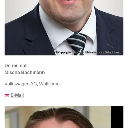
Dr. rer. nat.
Mischa Bachmann
Volkswagen AG, Wolfsburg
E-Mail