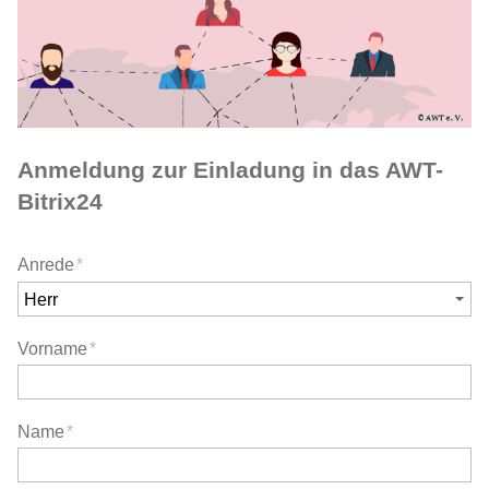
Forschung
Mitgliedschaft
Anmeldung zur Einladung in das AWT-
Bitrix24
Anrede
*
Vorname
*
Name
*