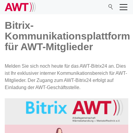
Bitrix-
Kommunikationsplattform
AWT
für AWT-Mitglieder
Netzwerk
Melden Sie sich noch heute für das AWT-Bitrix24 an. Dies
ist Ihr exklusiver interner Kommunikationsbereich für AWT-
AWT-Fachausschüsse
Mitglieder. Der Zugang zum AWT-Bitrix24 erfolgt auf
AWT-Härtereikreise
Einladung der AWT-Geschäftsstelle.
Bitrix24 für AWT-Mitglieder
Kooperationen
Publikationen
Veranstaltungen