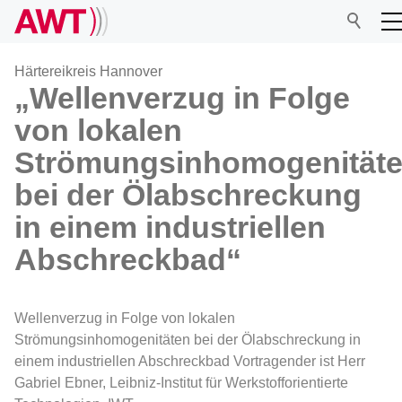
Härtereikreis Hannover
„Wellenverzug in Folge
von lokalen
AWT
Strömungsinhomogenität
Netzwerk
bei der Ölabschreckung
in einem industriellen
Veranstaltungen
Abschreckbad“
Forschung
Wellenverzug in Folge von lokalen
Strömungsinhomogenitäten bei der Ölabschreckung in
Mitgliedschaft
einem industriellen Abschreckbad Vortragender ist Herr
Gabriel Ebner, Leibniz-Institut für Werkstofforientierte