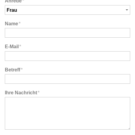
Anrede
*
Name
*
E-Mail
*
Betreff
*
Ihre Nachricht
*