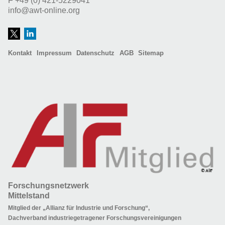
F
+49 (0) 421-5229041
info@awt-online.org
Kontakt
Impressum
Datenschutz
AGB
Sitemap
Forschungsnetzwerk
Mittelstand
Mitglied der „Allianz für Industrie und Forschung“,
Dachverband industriegetragener Forschungsvereinigungen