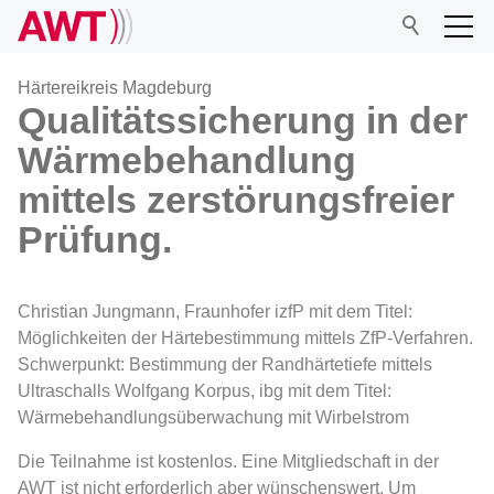
Härtereikreis Magdeburg
Qualitätssicherung in der
Wärmebehandlung
AWT
mittels zerstörungsfreier
Netzwerk
Prüfung.
Veranstaltungen
Christian Jungmann, Fraunhofer izfP mit dem Titel:
Möglichkeiten der Härtebestimmung mittels ZfP-Verfahren.
Forschung
Schwerpunkt: Bestimmung der Randhärtetiefe mittels
Ultraschalls Wolfgang Korpus, ibg mit dem Titel:
Wärmebehandlungsüberwachung mit Wirbelstrom
Mitgliedschaft
Die Teilnahme ist kostenlos. Eine Mitgliedschaft in der
AWT ist nicht erforderlich aber wünschenswert. Um