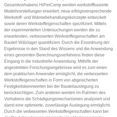
Gesamtvorhabens HiPerComp werden werkstoffbasierte
Modellvorstellungen erweitert, neue erfolgsversprechende
Werkstoff- und Wärmebehandlungskonzepte entwickelt
sowie deren Werkstoffeigenschaften spezifiziert. Mittels
der experimentellen Untersuchungen werden die zu
erwartenden, verbesserten Werkstoffeigenschaften am
Bauteil Wälzlager quantifiziert. Durch die Einordnung der
Ergebnisse in den Stand des Wissens und die Anwendung
eines genormten Berechnungsverfahrens finden diese
Eingang in die industrielle Anwendung. Mithilfe der
angestrebten Forschungsergebnisse wird es zum einen
dem praktischen Anwender ermöglicht, die verbesserten
Werkstoffeigenschaften in Form von abgesicherten
Festigkeitskennwerten bei der Bauteilauslegung zu
berücksichtigen. Zum anderen werden im Rahmen des
Vorhabens die Schädigungsmechanismen analysiert und
damit eine optimierte, zuverlässige Auslegung ermöglicht.
Durch die verbesserten Werkstoffeigenschaften kann bei