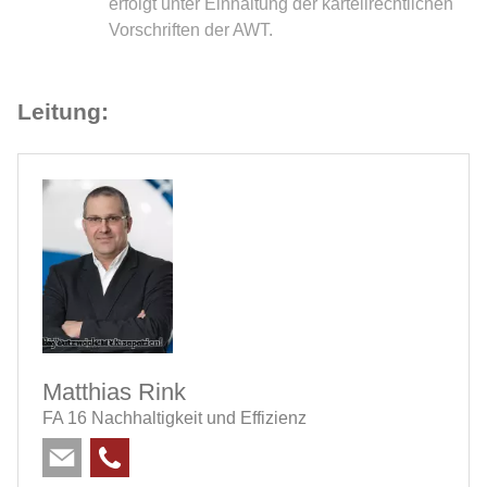
erfolgt unter Einhaltung der kartellrechtlichen
Vorschriften der AWT.
Leitung:
Matthias Rink
FA 16 Nachhaltigkeit und Effizienz