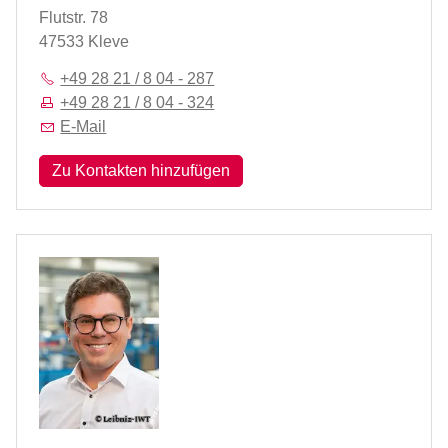
Flutstr. 78
47533 Kleve
+49 28 21 / 8 04 - 287
+49 28 21 / 8 04 - 324
E-Mail
Zu Kontakten hinzufügen