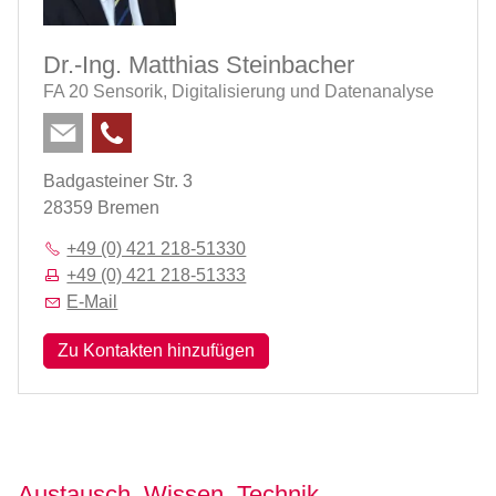
Dr.-Ing. Matthias Steinbacher
FA 20 Sensorik, Digitalisierung und Datenanalyse
Badgasteiner Str. 3
28359 Bremen
+49 (0) 421 218-51330
+49 (0) 421 218-51333
E-Mail
Zu Kontakten hinzufügen
Austausch. Wissen. Technik.