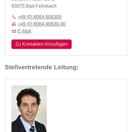
83075 Bad Feilnbach
+49 (0) 8064-906300
+49 (0) 8064-90630-90
E-Mail
Zu Kontakten hinzufügen
Stellvertretende Leitung: