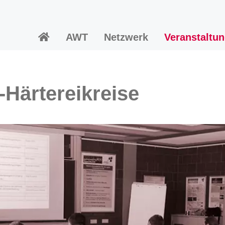
AWT
Netzwerk
Veranstaltu
-Härtereikreise