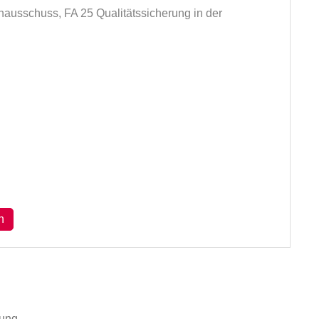
hausschuss,
FA 25 Qualitätssicherung in der
n
rung