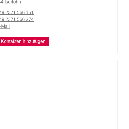
4 Iserlohn
49 2371 566 151
49 2371 566 274
-Mail
 Kontakten hinzufügen