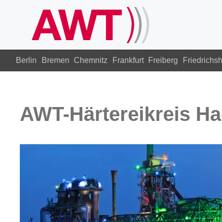
Berlin
Bremen
Chemnitz
Frankfurt
Freiberg
Friedrichs
AWT-Härtereikreis H