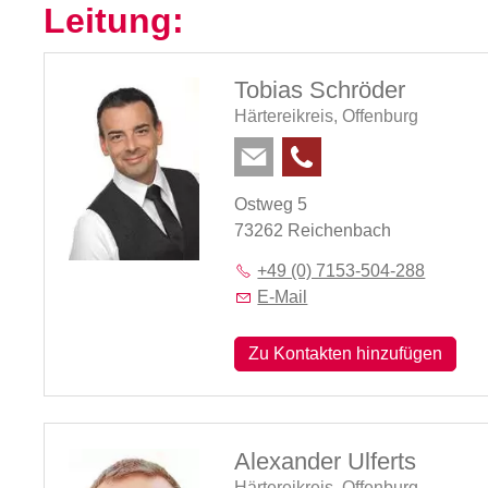
Leitung:
Tobias Schröder
Härtereikreis,
Offenburg
Ostweg 5
73262 Reichenbach
+49 (0) 7153-504-288
E-Mail
Zu Kontakten hinzufügen
Alexander Ulferts
Härtereikreis,
Offenburg