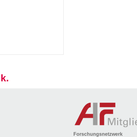
k.
Forschungsnetzwerk