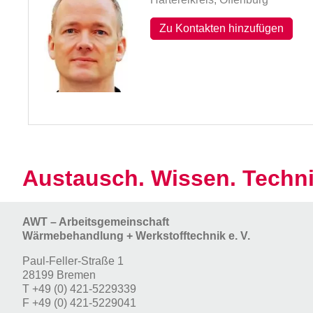
Zu Kontakten hinzufügen
Austausch. Wissen. Techni
AWT – Arbeitsgemeinschaft
Wärmebehandlung + Werkstofftechnik e. V.
Paul-Feller-Straße 1
28199 Bremen
T
+49 (0) 421-5229339
F
+49 (0) 421-5229041