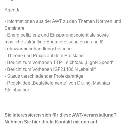
Agenda:
- Informationen aus der AWT zu den Themen Normen und
Seminare
- Energieeffizienz und Einsparungspotentiale sowie
mögliche zukünftige Energieressourcen in und für
Lohnwärmebehandlungsbetriebe
- Theorie und Praxis auf dem Prüfstand
- Bericht zum Vorhaben TTP-Leichtbau „Light4Speed“
- Bericht zum Vorhaben IGF21486 N „ebainII“
- Status verschiedender Projektanträge
- Projektidee „Begleitelemente“ von Dr.-Ing. Matthias
Steinbacher
Sie interessieren sich für diese AWT-Veranstaltung?
Nehmen Sie hier direkt Kontakt mit uns auf: