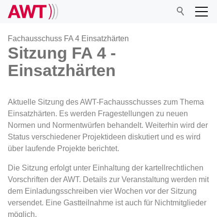
Fachausschuss FA 4 Einsatzhärten
Sitzung FA 4 -
Einsatzhärten
AWT
Netzwerk
Aktuelle Sitzung des AWT-Fachausschusses zum Thema
Einsatzhärten. Es werden Fragestellungen zu neuen
Normen und Normentwürfen behandelt. Weiterhin wird der
Veranstaltungen
Status verschiedener Projektideen diskutiert und es wird
über laufende Projekte berichtet.
Forschung
Die Sitzung erfolgt unter Einhaltung der kartellrechtlichen
Vorschriften der AWT. Details zur Veranstaltung werden mit
Mitgliedschaft
dem Einladungsschreiben vier Wochen vor der Sitzung
versendet. Eine Gastteilnahme ist auch für Nichtmitglieder
möglich.