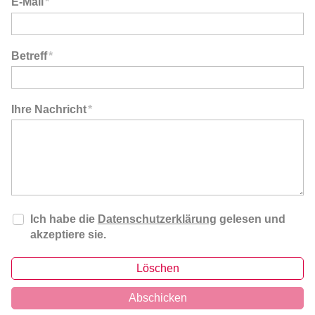
E-Mail
*
Betreff
*
Ihre Nachricht
*
Ich habe die
Datenschutzerklärung
gelesen und
akzeptiere sie.
Löschen
Abschicken